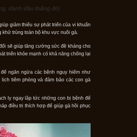
g, đánh đâu thắng đó!
giúp giảm thiểu sự phát triển của vi khuẩn
g khử trùng toàn bộ khu vực nuôi gà.
đối sẽ giúp tăng cường sức đề kháng cho
hát triển khỏe mạnh có khả năng chống lại
ất để ngăn ngừa các bệnh nguy hiểm như
 lịch tiêm phòng và đảm bảo các con gà
ách ly ngay lập tức những con bị bệnh để
áp điều trị thích hợp để giúp gà hồi phục