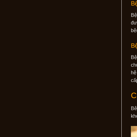
Bệ
Bệ
đư
bệ
Bệ
Bệ
ch
hệ
cấ
C
Bê
kh