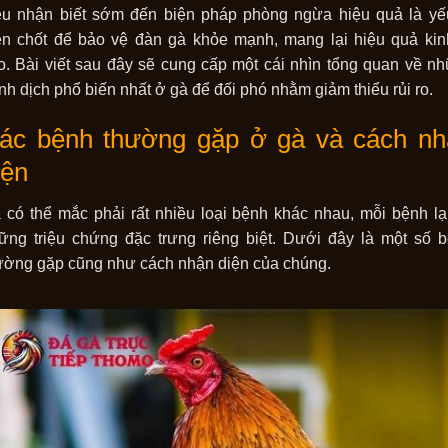
ệu nhận biết sớm đến biện pháp phòng ngừa hiệu quả là yế
en chốt để bảo vệ đàn gà khỏe mạnh, mang lại hiệu quả kin
o. Bài viết sau đây sẽ cung cấp một cái nhìn tổng quan về n
nh dịch phổ biến nhất ở gà để đối phó nhằm giảm thiểu rủi ro.
ác bệnh thường gặp ở gà và cách nh
iện
 có thể mắc phải rất nhiều loại bệnh khác nhau, mỗi bệnh lạ
ững triệu chứng đặc trưng riêng biệt. Dưới đây là một số 
ường gặp cũng như cách nhận diện của chúng.