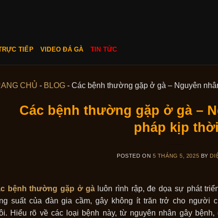
TRỰC TIẾP
VIDEO ĐÁ GÀ
TIN TỨC
RANG CHỦ
-
BLOG
-
Các bệnh thường gặp ở gà – Nguyên nhân 
Các bệnh thường gặp ở gà – N
pháp kịp thờ
POSTED ON
5 THÁNG 5, 2025
BY
DI
c bệnh thường gặp ở gà
luôn rình rập, đe dọa sự phát triể
ng suất của đàn gia cầm, gây không ít trăn trở cho người 
ôi. Hiểu rõ về các loại bệnh này, từ nguyên nhân gây bệnh,