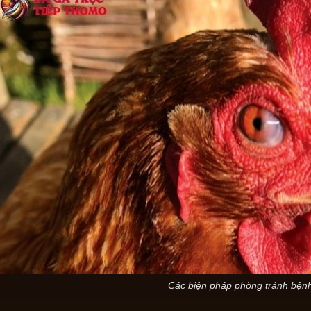
Các biện pháp phòng tránh bện