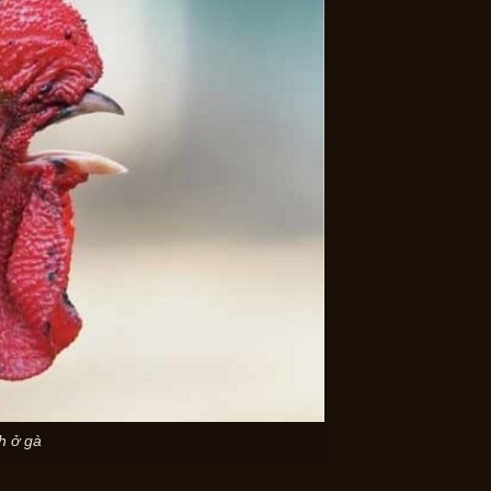
h ở gà