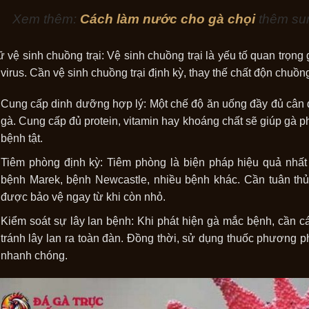
Xem thêm:
Cách làm nước cho gà chọi
thêm sun
ữ vệ sinh chuồng trại: Vệ sinh chuồng trại là yếu tố quan trọng 
 virus. Cần vệ sinh chuồng trại định kỳ, thay thế chất độn chuồn
Cung cấp dinh dưỡng hợp lý: Một chế độ ăn uống đầy đủ cân 
gà. Cung cấp đủ protein, vitamin hay khoáng chất sẽ giúp gà p
bệnh tật.
Tiêm phòng định kỳ: Tiêm phòng là biện pháp hiệu quả nh
bệnh Marek, bệnh Newcastle, nhiều bệnh khác. Cần tuân thủ
được bảo vệ ngay từ khi còn nhỏ.
Kiểm soát sự lây lan bệnh: Khi phát hiện gà mắc bệnh, cần c
tránh lây lan ra toàn đàn. Đồng thời, sử dụng thuốc phương ph
nhanh chóng.