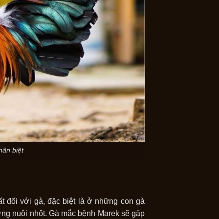
hân biệt
 đối với gà, đặc biệt là ở những con gà
rường nuôi nhốt. Gà mắc bệnh Marek sẽ gặp