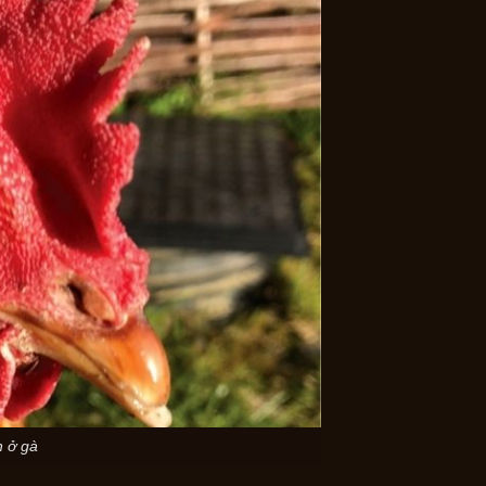
h ở gà