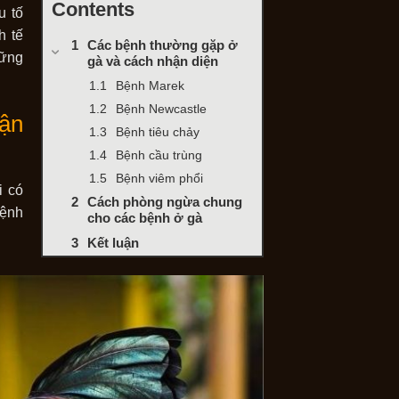
Contents
u tố
h tế
Các bệnh thường gặp ở
hững
gà và cách nhận diện
Bệnh Marek
Bệnh Newcastle
ận
Bệnh tiêu chảy
Bệnh cầu trùng
Bệnh viêm phổi
i có
Cách phòng ngừa chung
bệnh
cho các bệnh ở gà
Kết luận