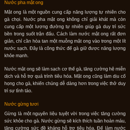
Nước pha mật ong
Mật ong là một nguồn cung cấp năng lượng tự nhiên cho
gà chọi. Nước pha mật ong không chỉ giải khát mà còn
cung cấp một lượng đường tự nhiên giúp gà duy trì sức
bền trong suốt trận đấu. Cách làm nước mật ong rất đơn
giản, chỉ cần hòa tan một muỗng mật ong vào trong một lít
nước sạch. Đây là công thức để gà giữ được năng lượng
khỏe mạnh.
Nước mật ong sẽ làm sạch cơ thể gà, tăng cường hệ miễn
dịch và hỗ trợ quá trình tiêu hóa. Mật ong cũng làm dịu cổ
họng cho gà, khiến chúng dễ dàng hơn trong việc thở duy
trì sự tỉnh táo.
Nước gừng tươi
Gừng là một nguyên liệu tuyệt vời trong việc tăng cường
sức khỏe cho gà. Nước gừng sẽ kích thích tuần hoàn máu,
tăng cường sức đề kháng hỗ trợ tiêu hóa. Để làm nước