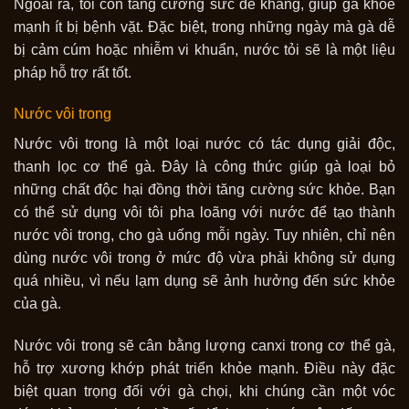
Ngoài ra, tỏi còn tăng cường sức đề kháng, giúp gà khỏe
mạnh ít bị bệnh vặt. Đặc biệt, trong những ngày mà gà dễ
bị cảm cúm hoặc nhiễm vi khuẩn, nước tỏi sẽ là một liệu
pháp hỗ trợ rất tốt.
Nước vôi trong
Nước vôi trong là một loại nước có tác dụng giải độc,
thanh lọc cơ thể gà. Đây là công thức giúp gà loại bỏ
những chất độc hại đồng thời tăng cường sức khỏe. Bạn
có thể sử dụng vôi tôi pha loãng với nước để tạo thành
nước vôi trong, cho gà uống mỗi ngày. Tuy nhiên, chỉ nên
dùng nước vôi trong ở mức độ vừa phải không sử dụng
quá nhiều, vì nếu lạm dụng sẽ ảnh hưởng đến sức khỏe
của gà.
Nước vôi trong sẽ cân bằng lượng canxi trong cơ thể gà,
hỗ trợ xương khớp phát triển khỏe mạnh. Điều này đặc
biệt quan trọng đối với gà chọi, khi chúng cần một vóc