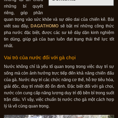
những bí quyết
riêng, góp phần
quan trọng vào sức khỏe và sự dẻo dai của chiến kê. Bài
viết sau đây,
DAGATHOMO
sẽ bật mí những công thức
pha nước đặc biệt, được các sư kê dày dặn kinh nghiệm
tin dùng, giúp gà của bạn luôn đạt trạng thái thể lực tốt
nhất.
Vai trò của nước đối với gà chọi
Nước không chỉ là yếu tố quan trọng trong việc duy trì sự
sống mà còn ảnh hưởng trực tiếp đến khả năng chiến đấu
của gà. Nước duy trì các chức năng cơ thể, hỗ trợ tiêu hóa,
giải độc, duy trì nhiệt độ ổn định. Đặc biệt đối với gà chọi,
nước còn cung cấp năng lượng duy trì độ bền bỉ trong suốt
trận đấu. Vì vậy, việc chuẩn bị nước cho gà một cách hợp
lý là vô cùng quan trọng.