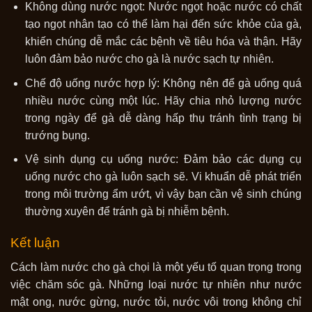
Không dùng nước ngọt: Nước ngọt hoặc nước có chất
tạo ngọt nhân tạo có thể làm hại đến sức khỏe của gà,
khiến chúng dễ mắc các bệnh về tiêu hóa và thận. Hãy
luôn đảm bảo nước cho gà là nước sạch tự nhiên.
Chế độ uống nước hợp lý: Không nên để gà uống quá
nhiều nước cùng một lúc. Hãy chia nhỏ lượng nước
trong ngày để gà dễ dàng hấp thụ tránh tình trạng bị
trướng bụng.
Vệ sinh dụng cụ uống nước: Đảm bảo các dụng cụ
uống nước cho gà luôn sạch sẽ. Vi khuẩn dễ phát triển
trong môi trường ẩm ướt, vì vậy bạn cần vệ sinh chúng
thường xuyên để tránh gà bị nhiễm bệnh.
Kết luận
Cách làm nước cho gà chọi là một yếu tố quan trọng trong
việc chăm sóc gà. Những loại nước tự nhiên như nước
mật ong, nước gừng, nước tỏi, nước vôi trong không chỉ