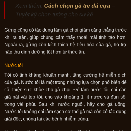
Xem thêm:
Cách chọn gà tre đá cựa
–
Tuyệt kỹ chọn tướng cho sư kê
Gừng cũng có tác dụng làm gà chọi giảm căng thẳng trước
khi ra trận, giúp chúng cảm thấy thoải mái tỉnh táo hơn.
Ngoài ra, gừng còn kích thích hệ tiêu hóa của gà, hỗ trợ
hấp thụ dinh dưỡng tốt hơn từ thức ăn.
Nước tỏi
Tỏi có tính kháng khuẩn mạnh, tăng cường hệ miễn dịch
của gà. Nước tỏi là một trong những lựa chọn phổ biến để
cải thiện sức khỏe cho gà chọi. Để làm nước tỏi, chỉ cần
giã nát vài tép tỏi, cho vào khoảng 1 lít nước và đun sôi
trong vài phút. Sau khi nước nguội, hãy cho gà uống.
Nước tỏi không chỉ làm sạch cơ thể gà mà còn có tác dụng
giải độc, chống lại các bệnh nhiễm trùng.