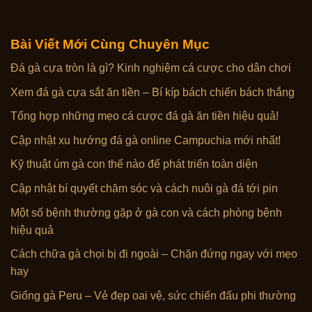
Bài Viết Mới Cùng Chuyên Mục
Đá gà cựa tròn là gì? Kinh nghiệm cá cược cho dân chơi
Xem đá gà cựa sắt ăn tiền – Bí kíp bách chiến bách thắng
Tổng hợp những mẹo cá cược đá gà ăn tiền hiệu quả!
Cập nhật xu hướng đá gà online Campuchia mới nhất!
Kỹ thuật úm gà con thế nào để phát triển toàn diện
Cập nhật bí quyết chăm sóc và cách nuôi gà đá tới pin
Một số bệnh thường gặp ở gà con và cách phòng bệnh
hiệu quả
Cách chữa gà chọi bị đi ngoài – Chặn đứng ngay với mẹo
hay
Giống gà Peru – Vẻ đẹp oai vệ, sức chiến đấu phi thường