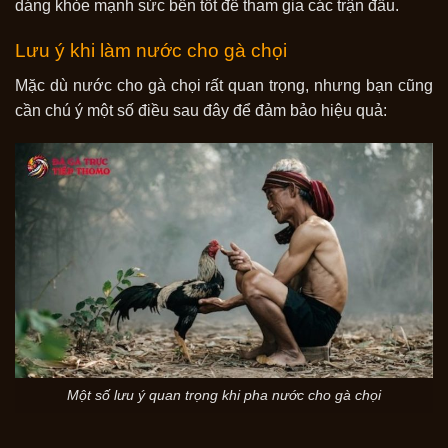
dáng khỏe mạnh sức bền tốt để tham gia các trận đấu.
Lưu ý khi làm nước cho gà chọi
Mặc dù nước cho gà chọi rất quan trọng, nhưng bạn cũng
cần chú ý một số điều sau đây để đảm bảo hiệu quả:
Một số lưu ý quan trọng khi pha nước cho gà chọi