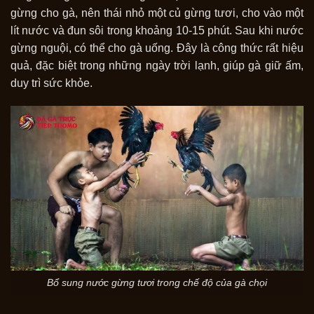
gừng cho gà, nên thái nhỏ một củ gừng tươi, cho vào một
lít nước và đun sôi trong khoảng 10-15 phút. Sau khi nước
gừng nguội, có thể cho gà uống. Đây là công thức rất hiệu
quả, đặc biệt trong những ngày trời lạnh, giúp gà giữ ấm,
duy trì sức khỏe.
Bổ sung nước gừng tươi trong chế độ của gà chọi