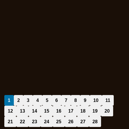
1
2
3
4
5
6
7
8
9
10
11
12
13
14
15
16
17
18
19
20
21
22
23
24
25
26
27
28