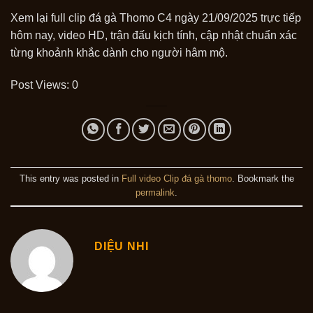
Xem lại full clip đá gà Thomo C4 ngày 21/09/2025 trực tiếp
hôm nay, video HD, trận đấu kịch tính, cập nhật chuẩn xác
từng khoảnh khắc dành cho người hâm mộ.
Post Views:
0
This entry was posted in
Full video Clip đá gà thomo
. Bookmark the
permalink
.
DIỆU NHI