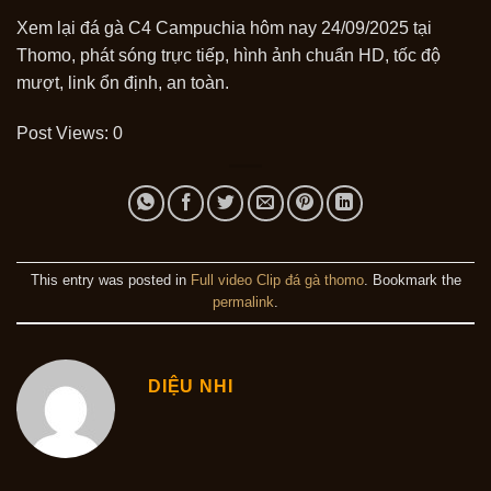
Xem lại đá gà C4 Campuchia hôm nay 24/09/2025 tại
Thomo, phát sóng trực tiếp, hình ảnh chuẩn HD, tốc độ
mượt, link ổn định, an toàn.
Post Views:
0
This entry was posted in
Full video Clip đá gà thomo
. Bookmark the
permalink
.
DIỆU NHI