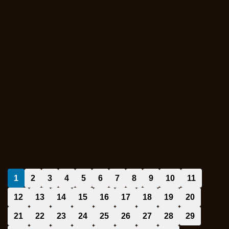
1
2
3
4
5
6
7
8
9
10
11
12
13
14
15
16
17
18
19
20
21
22
23
24
25
26
27
28
29