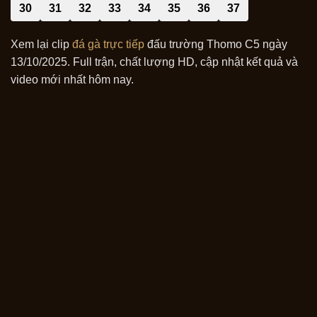
30
31
32
33
34
35
36
37
Xem lại clip
đá gà trực tiếp
đấu trường Thomo C5 ngày
13/10/2025. Full trận, chất lượng HD, cập nhật kết quả và
video mới nhất hôm nay.