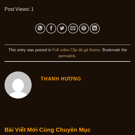
Post Views:
1
This entry was posted in
Full video Clip đá gà thomo
. Bookmark the
permalink
.
THANH HƯƠNG
Bài Viết Mới Cùng Chuyên Mục