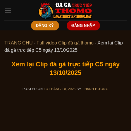
Skip
to
content
ĐĂNG KÝ
ĐĂNG NHẬP
TRANG CHỦ
-
Full video Clip đá gà thomo
-
Xem lại Clip
đá gà trực tiếp C5 ngày 13/10/2025
Xem lại Clip đá gà trực tiếp C5 ngày
13/10/2025
POSTED ON
13 THÁNG 10, 2025
BY
THANH HƯƠNG