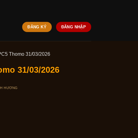
ĐĂNG KÝ
ĐĂNG NHẬP
CPC5 Thomo 31/03/2026
omo 31/03/2026
NH HƯƠNG