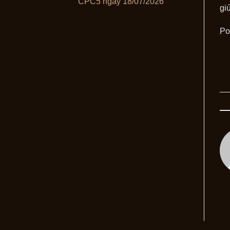
CPC5 ngày 18/07/2026
gi
Po