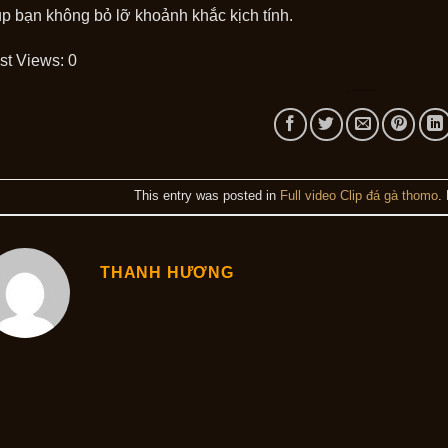
úp bạn không bỏ lỡ khoảnh khắc kịch tính.
st Views:
0
This entry was posted in
Full video Clip đá gà thomo
.
THANH HƯƠNG