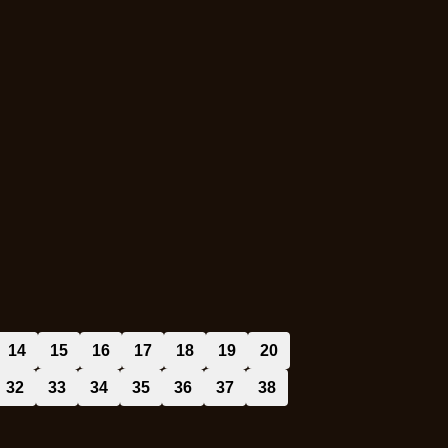
14
15
16
17
18
19
20
32
33
34
35
36
37
38