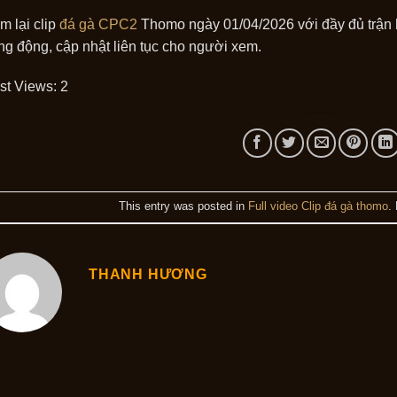
m lại clip
đá gà CPC2
Thomo ngày 01/04/2026 với đầy đủ trận ho
ng động, cập nhật liên tục cho người xem.
st Views:
2
This entry was posted in
Full video Clip đá gà thomo
.
THANH HƯƠNG