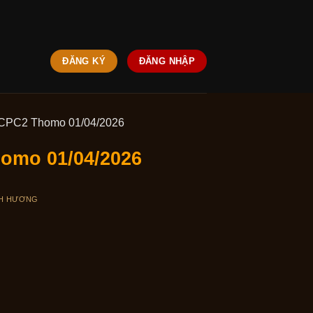
ĐĂNG KÝ
ĐĂNG NHẬP
 CPC2 Thomo 01/04/2026
homo 01/04/2026
H HƯƠNG