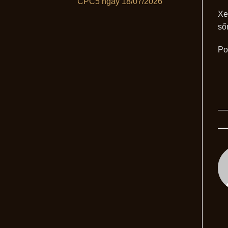
CPC5 ngày 18/07/2026
Xe
số
Po