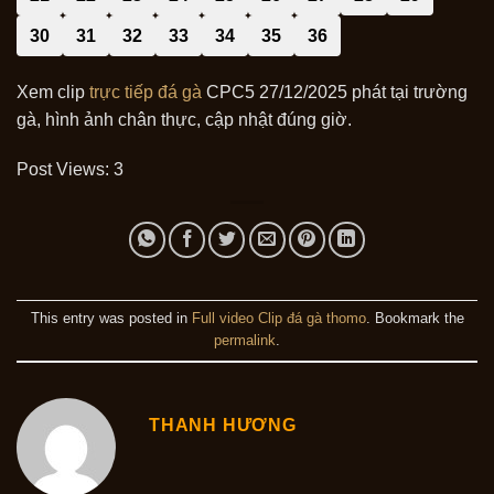
30
31
32
33
34
35
36
Xem clip
trực tiếp đá gà
CPC5 27/12/2025 phát tại trường
gà, hình ảnh chân thực, cập nhật đúng giờ.
Post Views:
3
This entry was posted in
Full video Clip đá gà thomo
. Bookmark the
permalink
.
THANH HƯƠNG