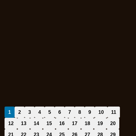
1
2
3
4
5
6
7
8
9
10
11
12
13
14
15
16
17
18
19
20
21
22
23
24
25
26
27
28
29