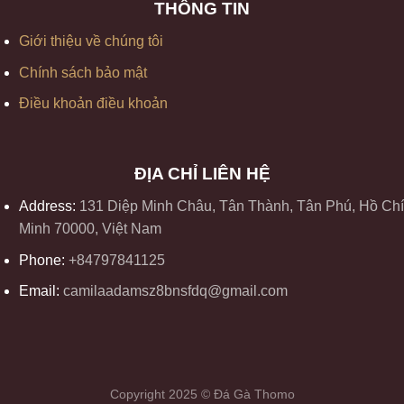
THÔNG TIN
Giới thiệu về chúng tôi
Chính sách bảo mật
Điều khoản điều khoản
ĐỊA CHỈ LIÊN HỆ
Address:
131 Diệp Minh Châu, Tân Thành, Tân Phú, Hồ Chí
Minh 70000, Việt Nam
Phone:
+84797841125
Email:
camilaadamsz8bnsfdq@gmail.com
Copyright 2025 © Đá Gà Thomo