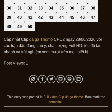
30
31
32
33
34
35
36
37
38
39
40
41
42
43
44
45
46
47
48
49
50
Cập nhật Clip
đá gà Thomo
CPC2 ngày 28/06/2026 với
các trận đấu đáng chú ý, chất lượng Full HD, tốc độ tải
nhanh và trải nghiệm xem mượt trên mọi thiết bị.
Post Views:
1
This entry was posted in
Full video Clip đá gà thomo
. Bookmark the
permalink
.