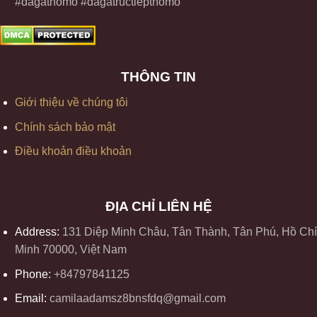
#dagathomo #dagatructiepthomo
THÔNG TIN
Giới thiệu về chúng tôi
Chính sách bảo mật
Điều khoản điều khoản
ĐỊA CHỈ LIÊN HỆ
Address:
131 Diệp Minh Châu, Tân Thành, Tân Phú, Hồ Chí
Minh 70000, Việt Nam
Phone:
+84797841125
Email:
camilaadamsz8bnsfdq@gmail.com