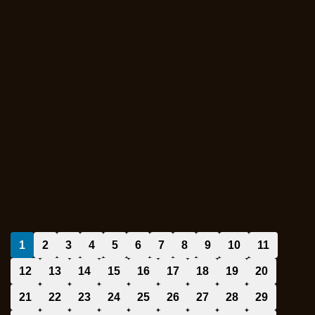
1
2
3
4
5
6
7
8
9
10
11
12
13
14
15
16
17
18
19
20
21
22
23
24
25
26
27
28
29