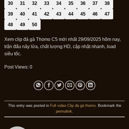
30
31
32
33
34
35
36
37
38
39
40
41
42
43
44
45
46
47
48
49
50
Xem clip đá gà Thomo C5 mới nhất 29/09/2025 hôm nay,
trận đấu nảy lửa, chất lượng HD, cập nhật nhanh, load
siêu tốc.
Post Views:
0
This entry was posted in
Full video Clip đá gà thomo
. Bookmark the
permalink
.