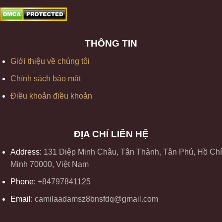
THÔNG TIN
Giới thiệu về chúng tôi
Chính sách bảo mật
Điều khoản điều khoản
ĐỊA CHỈ LIÊN HỆ
Address:
131 Diệp Minh Châu, Tân Thành, Tân Phú, Hồ Chí
Minh 70000, Việt Nam
Phone:
+84797841125
Email:
camilaadamsz8bnsfdq@gmail.com