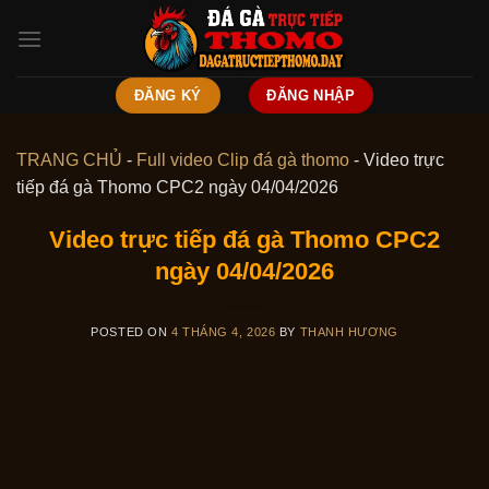
Skip
to
content
ĐĂNG KÝ
ĐĂNG NHẬP
TRANG CHỦ
-
Full video Clip đá gà thomo
-
Video trực
tiếp đá gà Thomo CPC2 ngày 04/04/2026
Video trực tiếp đá gà Thomo CPC2
ngày 04/04/2026
POSTED ON
4 THÁNG 4, 2026
BY
THANH HƯƠNG