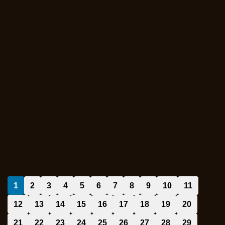
1
2
3
4
5
6
7
8
9
10
11
12
13
14
15
16
17
18
19
20
21
22
23
24
25
26
27
28
29