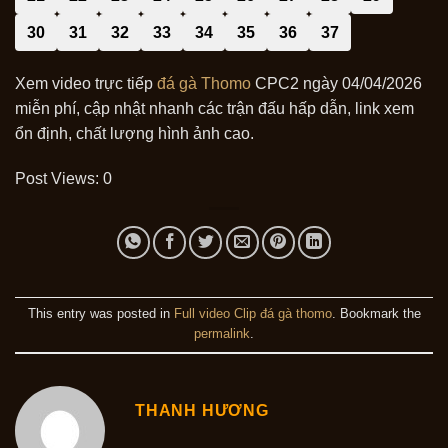
30
31
32
33
34
35
36
37
Xem video trực tiếp
đá gà Thomo
CPC2 ngày 04/04/2026
miễn phí, cập nhật nhanh các trận đấu hấp dẫn, link xem
ổn định, chất lượng hình ảnh cao.
Post Views:
0
This entry was posted in
Full video Clip đá gà thomo
. Bookmark the
permalink
.
THANH HƯƠNG