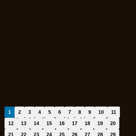
1
2
3
4
5
6
7
8
9
10
11
12
13
14
15
16
17
18
19
20
21
22
23
24
25
26
27
28
29