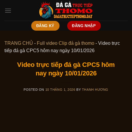
Skip
to
content
ĐĂNG KÝ
ĐĂNG NHẬP
TRANG CHỦ
-
Full video Clip đá gà thomo
-
Video trực
tiếp đá gà CPC5 hôm nay ngày 10/01/2026
Video trực tiếp đá gà CPC5 hôm
nay ngày 10/01/2026
POSTED ON
10 THÁNG 1, 2026
BY
THANH HƯƠNG