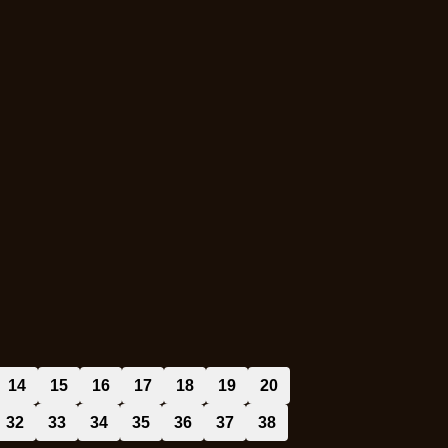
14
15
16
17
18
19
20
32
33
34
35
36
37
38