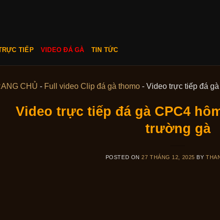
TRỰC TIẾP
VIDEO ĐÁ GÀ
TIN TỨC
RANG CHỦ
-
Full video Clip đá gà thomo
-
Video trực tiếp đá g
Video trực tiếp đá gà CPC4 hôm
trường gà
POSTED ON
27 THÁNG 12, 2025
BY
THA