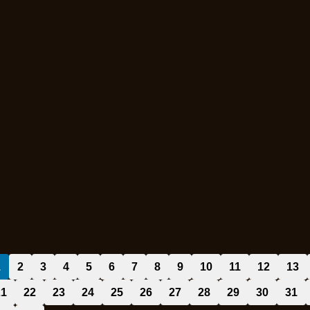
1
2
3
4
5
6
7
8
9
10
11
12
13
21
22
23
24
25
26
27
28
29
30
31