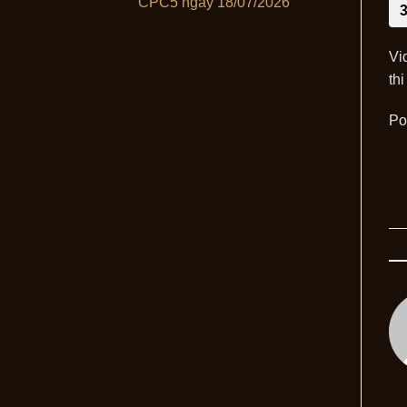
CPC5 ngày 18/07/2026
Vi
thi
Po