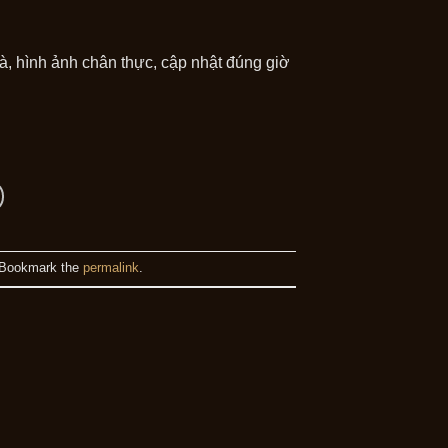
, hình ảnh chân thực, cập nhật đúng giờ
 Bookmark the
permalink
.