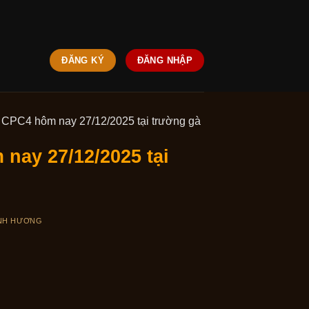
ĐĂNG KÝ
ĐĂNG NHẬP
à CPC4 hôm nay 27/12/2025 tại trường gà
 nay 27/12/2025 tại
NH HƯƠNG