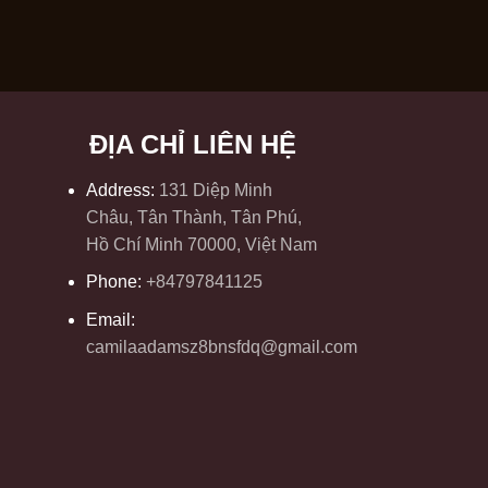
ĐỊA CHỈ LIÊN HỆ
Address:
131 Diệp Minh
Châu, Tân Thành, Tân Phú,
Hồ Chí Minh 70000, Việt Nam
Phone:
+84797841125
Email:
camilaadamsz8bnsfdq@gmail.com