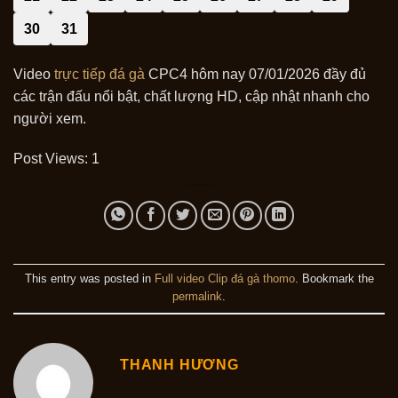
30
31
Video
trực tiếp đá gà
CPC4 hôm nay 07/01/2026 đầy đủ
các trận đấu nổi bật, chất lượng HD, cập nhật nhanh cho
người xem.
Post Views:
1
This entry was posted in
Full video Clip đá gà thomo
. Bookmark the
permalink
.
THANH HƯƠNG