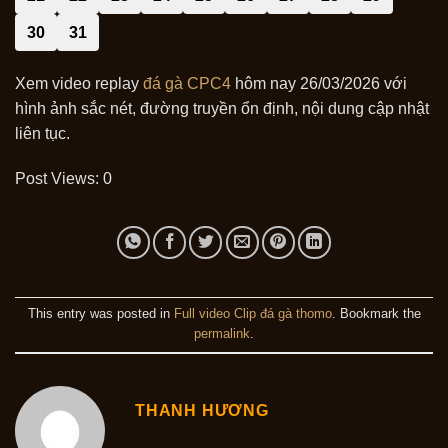
30
31
Xem video replay
đá gà CPC4
hôm nay 26/03/2026 với
hình ảnh sắc nét, đường truyền ổn định, nội dung cập nhật
liên tục.
Post Views:
0
This entry was posted in
Full video Clip đá gà thomo
. Bookmark the
permalink
.
THANH HƯƠNG