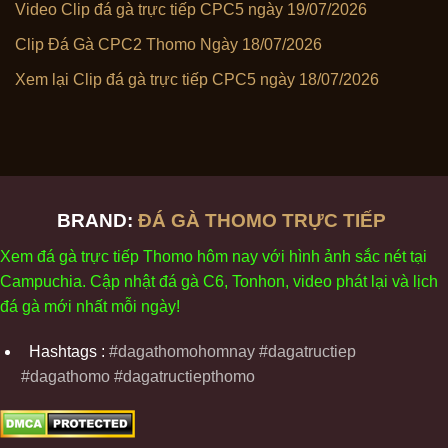
Video Clip đá gà trực tiếp CPC5 ngày 19/07/2026
Clip Đá Gà CPC2 Thomo Ngày 18/07/2026
Xem lại Clip đá gà trực tiếp CPC5 ngày 18/07/2026
BRAND:
ĐÁ GÀ THOMO TRỰC TIẾP
Xem
đ
á
gà
tr
ực tiếp Thomo
h
ôm
nay v
ới
h
ình
ảnh sắc
n
ét
t
ại
Campuchia. Cập nhật
đ
á
gà
C6,
Tonhon
, video
phát
l
ại
v
à
l
ịch
đ
á
gà
m
ới nhất mỗi
ng
ày
!
Hashtags :
#dagathomohomnay #dagatructiep
#dagathomo #dagatructiepthomo