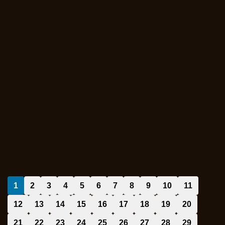
1
2
3
4
5
6
7
8
9
10
11
12
13
14
15
16
17
18
19
20
21
22
23
24
25
26
27
28
29