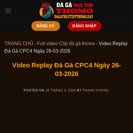
Skip
to
content
ĐĂNG KÝ
ĐĂNG NHẬP
TRANG CHỦ
-
Full video Clip đá gà thomo
-
Video Replay
Đá Gà CPC4 Ngày 26-03-2026
Video Replay Đá Gà CPC4 Ngày 26-
03-2026
POSTED ON
26 THÁNG 3, 2026
BY
THANH HƯƠNG