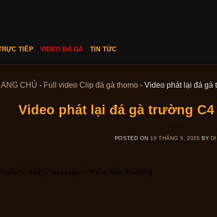
TRỰC TIẾP
VIDEO ĐÁ GÀ
TIN TỨC
RANG CHỦ
-
Full video Clip đá gà thomo
-
Video phát lại đá g
Video phát lại đá gà trường C
POSTED ON
19 THÁNG 9, 2025
BY
DI