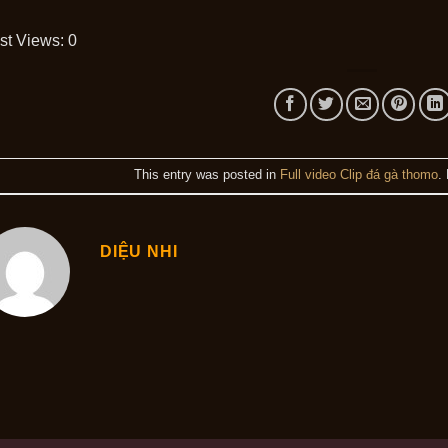
st Views:
0
This entry was posted in
Full video Clip đá gà thomo
.
DIỆU NHI