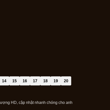
14
15
16
17
18
19
20
 lượng HD, cập nhật nhanh chóng cho anh