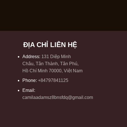
ĐỊA CHỈ LIÊN HỆ
Address:
131 Diệp Minh
Châu, Tân Thành, Tân Phú,
Hồ Chí Minh 70000, Việt Nam
Phone:
+84797841125
Email:
camilaadamsz8bnsfdq@gmail.com