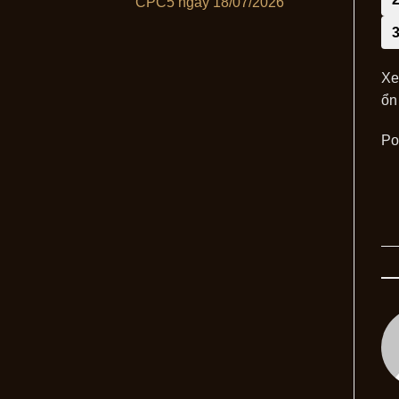
CPC5 ngày 18/07/2026
Xe
ổn
Po