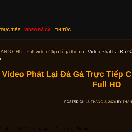
TRỰC TIẾP
VIDEO ĐÁ GÀ
TIN TỨC
RANG CHỦ
-
Full video Clip đá gà thomo
-
Video Phát Lại Đá G
D
Video Phát Lại Đá Gà Trực Tiếp 
Full HD
POSTED ON
13 THÁNG 2, 2026
BY
THA