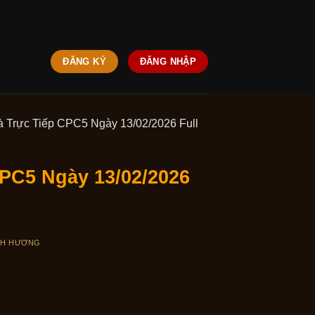
ĐĂNG KÝ
ĐĂNG NHẬP
à Trực Tiếp CPC5 Ngày 13/02/2026 Full
CPC5 Ngày 13/02/2026
NH HƯƠNG