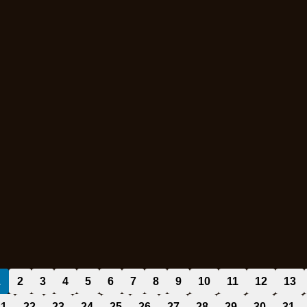
1
2
3
4
5
6
7
8
9
10
11
12
13
21
22
23
24
25
26
27
28
29
30
31