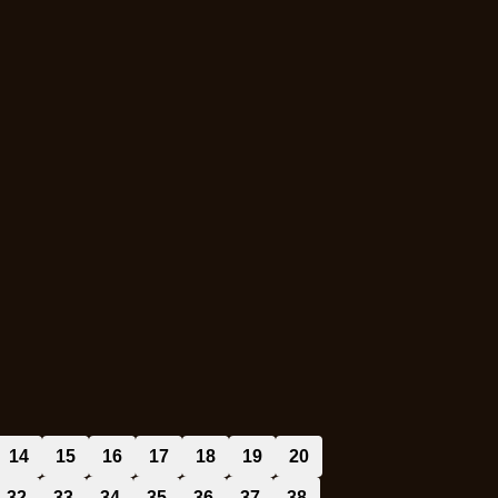
14
15
16
17
18
19
20
32
33
34
35
36
37
38