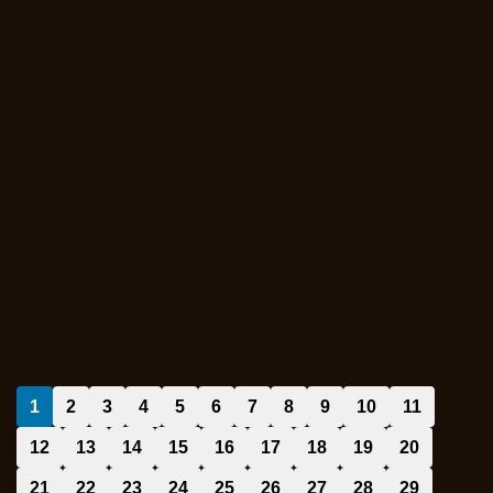
1
2
3
4
5
6
7
8
9
10
11
12
13
14
15
16
17
18
19
20
21
22
23
24
25
26
27
28
29