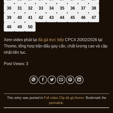
30
31
32
33
34
35
36
37
38
39
40
41
42
43
44
45
46
47
48
49
50
Xem video phát lại
đá gà trực tiếp
CPC4 20/02/2026 tại
Thomo, tổng hợp trận đấu gay cấn, chất lượng cao và cập
nhật liên tục.
Post Views:
3
This entry was posted in
Full video Clip đá gà thomo
. Bookmark the
permalink
.