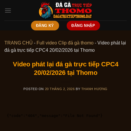
Skip
to
content
ĐĂNG KÝ
ĐĂNG NHẬP
TRANG CHỦ
-
Full video Clip đá gà thomo
-
Video phát lại
đá gà trực tiếp CPC4 20/02/2026 tại Thomo
Video phát lại đá gà trực tiếp CPC4
20/02/2026 tại Thomo
POSTED ON
20 THÁNG 2, 2026
BY
THANH HƯƠNG