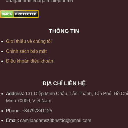
#dagathomo #dagatructiepthomo
THÔNG TIN
Giới thiệu về chúng tôi
Chính sách bảo mật
Điều khoản điều khoản
ĐỊA CHỈ LIÊN HỆ
Address:
131 Diệp Minh Châu, Tân Thành, Tân Phú, Hồ Chí
Minh 70000, Việt Nam
Phone:
+84797841125
Email:
camilaadamsz8bnsfdq@gmail.com