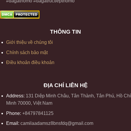
#dagathomo #dagatructiepthomo
THÔNG TIN
Giới thiệu về chúng tôi
Chính sách bảo mật
Điều khoản điều khoản
ĐỊA CHỈ LIÊN HỆ
Address:
131 Diệp Minh Châu, Tân Thành, Tân Phú, Hồ Chí
Minh 70000, Việt Nam
Phone:
+84797841125
Email:
camilaadamsz8bnsfdq@gmail.com