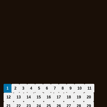
1
2
3
4
5
6
7
8
9
10
11
12
13
14
15
16
17
18
19
20
21
22
23
24
25
26
27
28
29