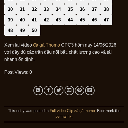
30
31
32
33
34
35
36
37
38
39
40
41
42
43
44
45
46
47
48
49
50
Xem lại video
đá gà Thomo
CPC3 hôm nay 14/06/2026
với đầy đủ các trận đấu nổi bật, chất lượng cao và tải
nhanh ổn định.
Post Views:
0
This entry was posted in
Full video Clip đá gà thomo
. Bookmark the
permalink
.