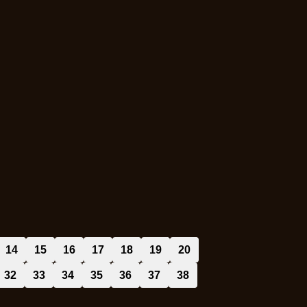
14
15
16
17
18
19
20
32
33
34
35
36
37
38