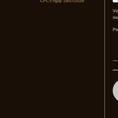
CPC5 ngày 18/07/2026
Vi
mư
Po