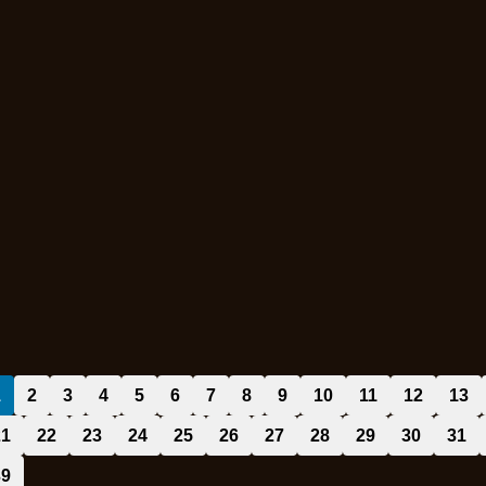
1
2
3
4
5
6
7
8
9
10
11
12
13
21
22
23
24
25
26
27
28
29
30
31
39