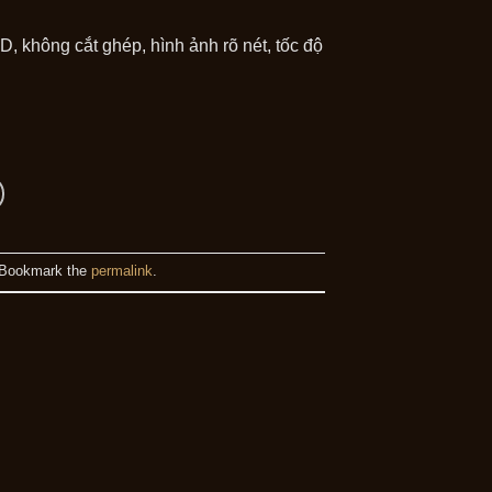
, không cắt ghép, hình ảnh rõ nét, tốc độ
 Bookmark the
permalink
.