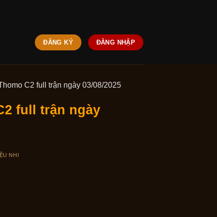
ĐĂNG KÝ
ĐĂNG NHẬP
 Thomo C2 full trận ngày 03/08/2025
2 full trận ngày
ỆU NHI