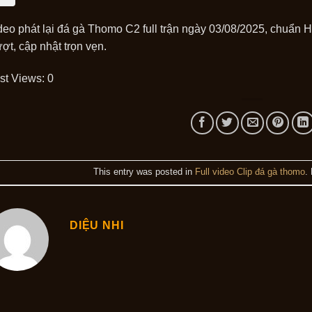
deo phát lại đá gà Thomo C2 full trận ngày 03/08/2025, chuẩn HD
ợt, cập nhật trọn vẹn.
st Views:
0
This entry was posted in
Full video Clip đá gà thomo
.
DIỆU NHI