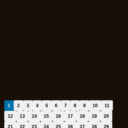
1
2
3
4
5
6
7
8
9
10
11
12
13
14
15
16
17
18
19
20
21
22
23
24
25
26
27
28
29