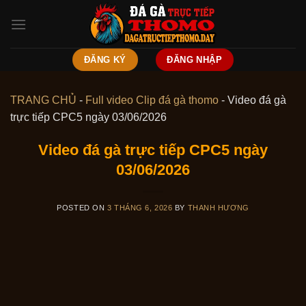
Skip
to
content
ĐĂNG KÝ
ĐĂNG NHẬP
TRANG CHỦ
-
Full video Clip đá gà thomo
-
Video đá gà
trực tiếp CPC5 ngày 03/06/2026
Video đá gà trực tiếp CPC5 ngày
03/06/2026
POSTED ON
3 THÁNG 6, 2026
BY
THANH HƯƠNG