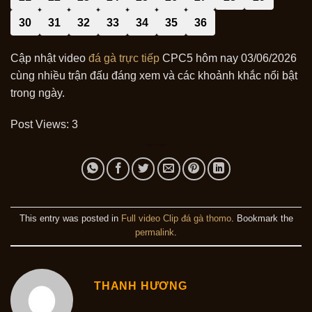
30
31
32
33
34
35
36
Cập nhật video
đá gà trực tiếp
CPC5 hôm nay 03/06/2026
cùng nhiều trận đấu đáng xem và các khoảnh khắc nổi bật
trong ngày.
Post Views:
3
This entry was posted in
Full video Clip đá gà thomo
. Bookmark the
permalink
.
THANH HƯƠNG