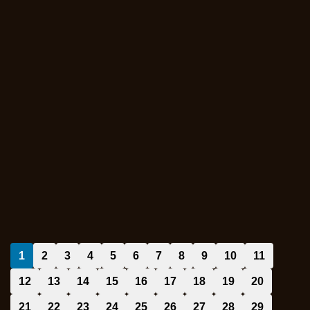
1
2
3
4
5
6
7
8
9
10
11
12
13
14
15
16
17
18
19
20
21
22
23
24
25
26
27
28
29