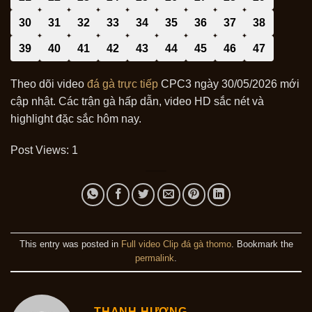
30
31
32
33
34
35
36
37
38
39
40
41
42
43
44
45
46
47
Theo dõi video
đá gà trực tiếp
CPC3 ngày 30/05/2026 mới
cập nhật. Các trận gà hấp dẫn, video HD sắc nét và
highlight đặc sắc hôm nay.
Post Views:
1
This entry was posted in
Full video Clip đá gà thomo
. Bookmark the
permalink
.
THANH HƯƠNG