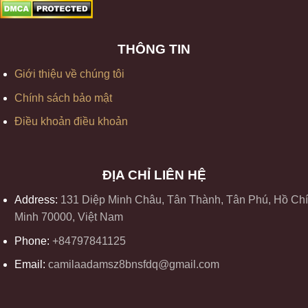
THÔNG TIN
Giới thiệu về chúng tôi
Chính sách bảo mật
Điều khoản điều khoản
ĐỊA CHỈ LIÊN HỆ
Address:
131 Diệp Minh Châu, Tân Thành, Tân Phú, Hồ Chí
Minh 70000, Việt Nam
Phone:
+84797841125
Email:
camilaadamsz8bnsfdq@gmail.com