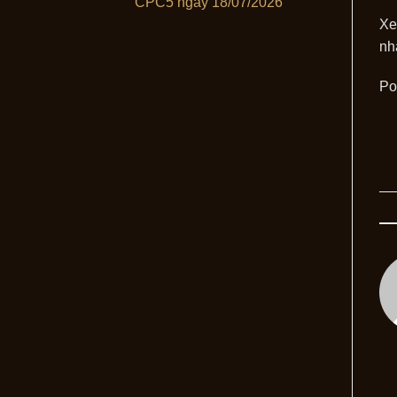
CPC5 ngày 18/07/2026
Xe
nh
Po