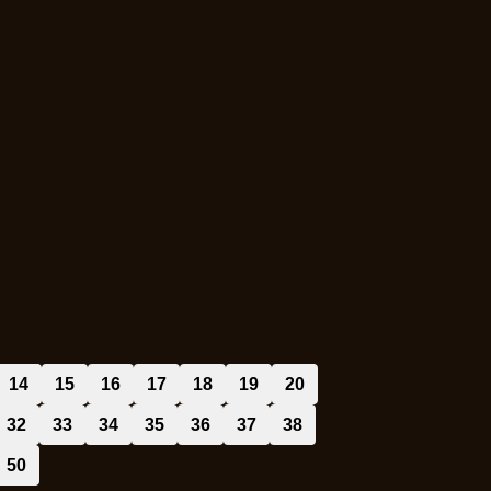
14
15
16
17
18
19
20
32
33
34
35
36
37
38
50