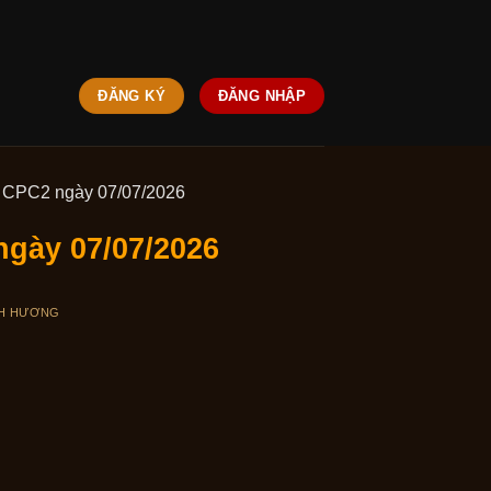
ĐĂNG KÝ
ĐĂNG NHẬP
ếp CPC2 ngày 07/07/2026
ngày 07/07/2026
H HƯƠNG