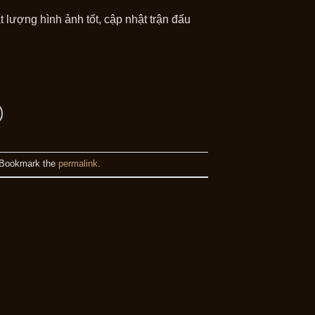
lượng hình ảnh tốt, cập nhật trận đấu
 Bookmark the
permalink
.