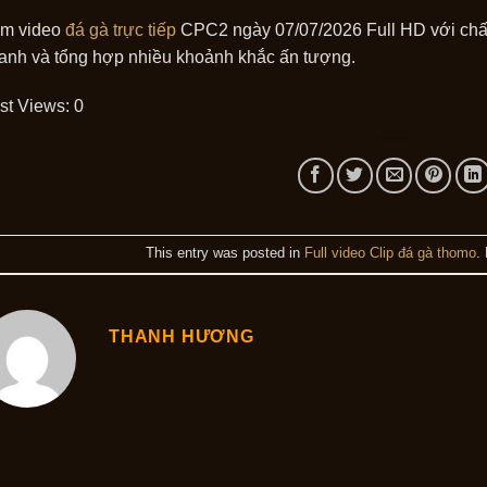
m video
đá gà trực tiếp
CPC2 ngày 07/07/2026 Full HD với chất 
anh và tổng hợp nhiều khoảnh khắc ấn tượng.
st Views:
0
This entry was posted in
Full video Clip đá gà thomo
.
THANH HƯƠNG