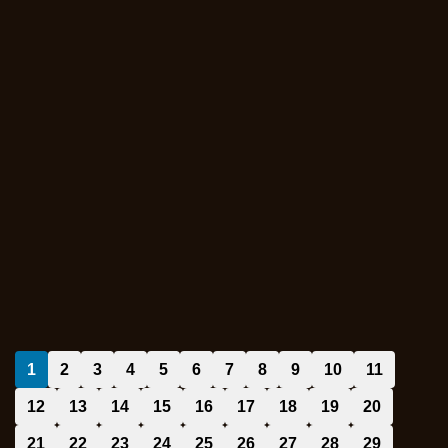
1
2
3
4
5
6
7
8
9
10
11
12
13
14
15
16
17
18
19
20
21
22
23
24
25
26
27
28
29