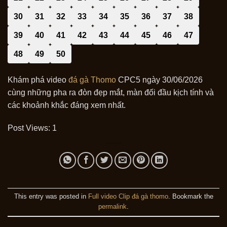
30
31
32
33
34
35
36
37
38
39
40
41
42
43
44
45
46
47
48
49
50
Khám phá video
đá gà Thomo
CPC5 ngày 30/06/2026
cùng những pha ra đòn đẹp mắt, màn đối đầu kịch tính và
các khoảnh khắc đáng xem nhất.
Post Views:
1
This entry was posted in
Full video Clip đá gà thomo
. Bookmark the
permalink
.