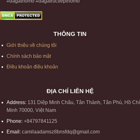
#dagathomo #dagatructiepthomo
THÔNG TIN
Giới thiệu về chúng tôi
Chính sách bảo mật
Điều khoản điều khoản
ĐỊA CHỈ LIÊN HỆ
Address:
131 Diệp Minh Châu, Tân Thành, Tân Phú, Hồ Chí
Minh 70000, Việt Nam
Phone:
+84797841125
Email:
camilaadamsz8bnsfdq@gmail.com