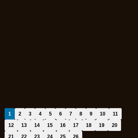
1
2
3
4
5
6
7
8
9
10
11
12
13
14
15
16
17
18
19
20
21
22
23
24
25
26