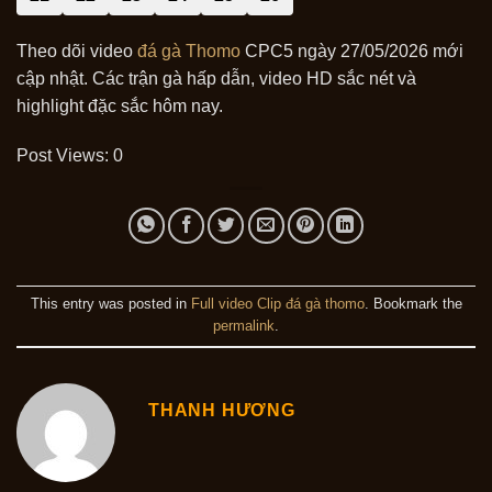
Theo dõi video
đá gà Thomo
CPC5 ngày 27/05/2026 mới
cập nhật. Các trận gà hấp dẫn, video HD sắc nét và
highlight đặc sắc hôm nay.
Post Views:
0
This entry was posted in
Full video Clip đá gà thomo
. Bookmark the
permalink
.
THANH HƯƠNG