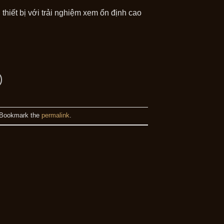
iết bị với trải nghiệm xem ổn định cao
 Bookmark the
permalink
.