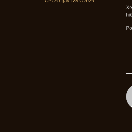
CPC5 ngày 18/07/2026
Xe
hi
Po