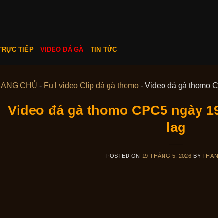
TRỰC TIẾP
VIDEO ĐÁ GÀ
TIN TỨC
RANG CHỦ
-
Full video Clip đá gà thomo
-
Video đá gà thomo C
Video đá gà thomo CPC5 ngày 19
lag
POSTED ON
19 THÁNG 5, 2026
BY
THA