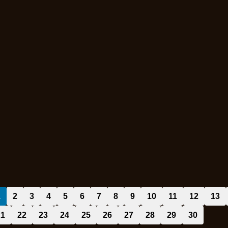
1
2
3
4
5
6
7
8
9
10
11
12
13
21
22
23
24
25
26
27
28
29
30