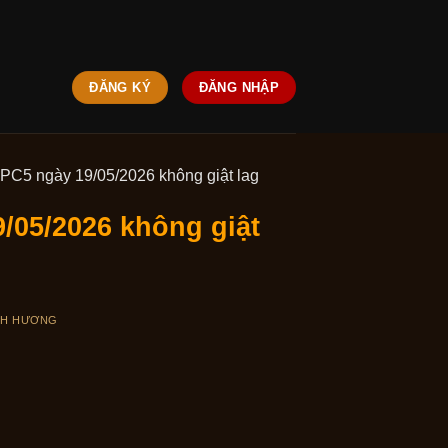
ĐĂNG KÝ
ĐĂNG NHẬP
PC5 ngày 19/05/2026 không giật lag
/05/2026 không giật
NH HƯƠNG