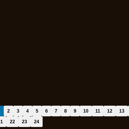
1
2
3
4
5
6
7
8
9
10
11
12
13
21
22
23
24