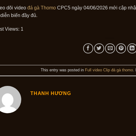
eo dõi video
đá gà Thomo
CPC5 ngày 04/06/2026 mới cập nhật.
 diễn biến đầy đủ.
st Views:
1
This entry was posted in
Full video Clip đá gà thomo
.
THANH HƯƠNG