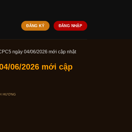
ĐĂNG KÝ
ĐĂNG NHẬP
CPC5 ngày 04/06/2026 mới cập nhật
04/06/2026 mới cập
H HƯƠNG