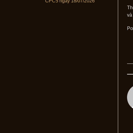
CPC5 ngày 18/07/2026
Th
và
Po