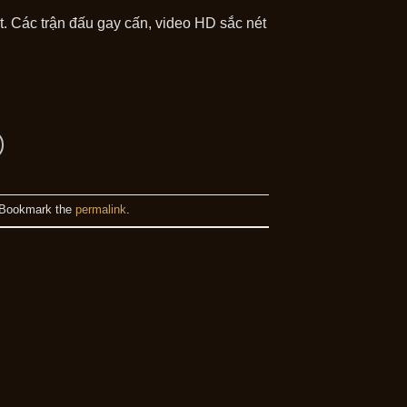
 Các trận đấu gay cấn, video HD sắc nét
 Bookmark the
permalink
.