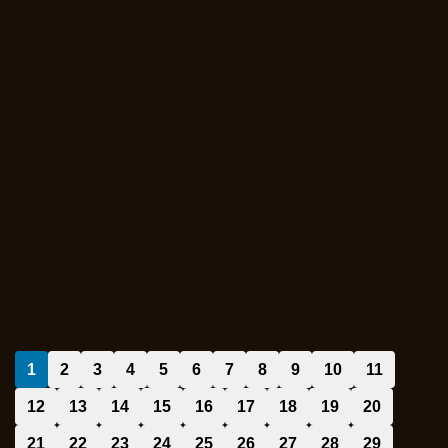
1
2
3
4
5
6
7
8
9
10
11
12
13
14
15
16
17
18
19
20
21
22
23
24
25
26
27
28
29