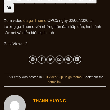
30
Xem video
đá gà Thomo
CPC5 ngày 02/06/2026 tại
trường gà Thomo với những trận đấu hấp dẫn, hình ảnh
sắc nét và diễn biến kịch tính.
Post Views:
2
This entry was posted in
Full video Clip đá gà thomo
. Bookmark the
permalink
.
THANH HƯƠNG