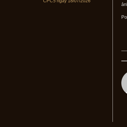
CPC5 ngày 18/07/2026
ản
Po