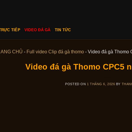
TRỰC TIẾP
VIDEO ĐÁ GÀ
TIN TỨC
RANG CHỦ
-
Full video Clip đá gà thomo
-
Video đá gà Thomo 
Video đá gà Thomo CPC5 n
POSTED ON
1 THÁNG 6, 2026
BY
THAN