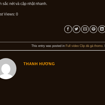
h sắc nét và cập nhật nhanh.
st Views:
0
This entry was posted in
Full video Clip đá gà thomo
.
THANH HƯƠNG