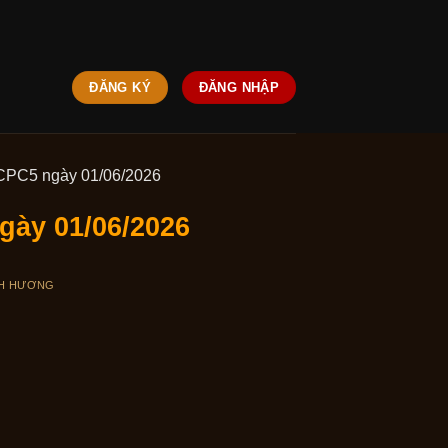
ĐĂNG KÝ
ĐĂNG NHẬP
CPC5 ngày 01/06/2026
gày 01/06/2026
H HƯƠNG