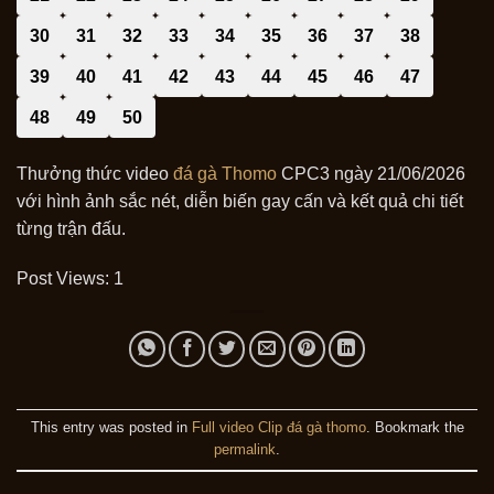
30
31
32
33
34
35
36
37
38
39
40
41
42
43
44
45
46
47
48
49
50
Thưởng thức video
đá gà Thomo
CPC3 ngày 21/06/2026
với hình ảnh sắc nét, diễn biến gay cấn và kết quả chi tiết
từng trận đấu.
Post Views:
1
This entry was posted in
Full video Clip đá gà thomo
. Bookmark the
permalink
.