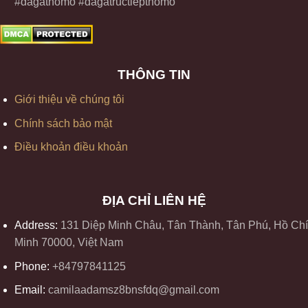
#dagathomo #dagatructiepthomo
THÔNG TIN
Giới thiệu về chúng tôi
Chính sách bảo mật
Điều khoản điều khoản
ĐỊA CHỈ LIÊN HỆ
Address:
131 Diệp Minh Châu, Tân Thành, Tân Phú, Hồ Chí
Minh 70000, Việt Nam
Phone:
+84797841125
Email:
camilaadamsz8bnsfdq@gmail.com