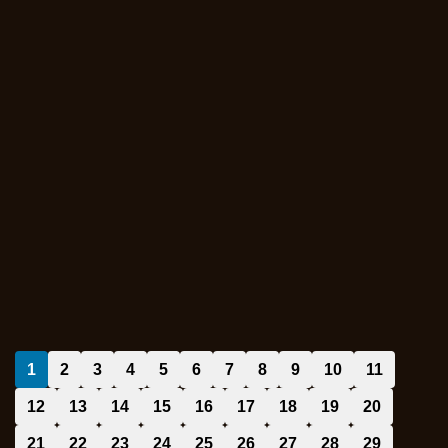
1
2
3
4
5
6
7
8
9
10
11
12
13
14
15
16
17
18
19
20
21
22
23
24
25
26
27
28
29