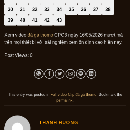
30
31
32
33
34
35
36
37
38
39
40
41
42
43
Xem video
đá gà thomo
CPC3 ngày 16/05/2026 mượt mà
trên mọi thiết bị với trải nghiệm xem ổn định cao hiện nay.
Post Views:
0
This entry was posted in
Full video Clip đá gà thomo
. Bookmark the
permalink
.
THANH HƯƠNG