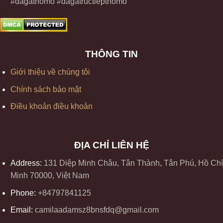
#dagathomo #dagatructiepthomo
THÔNG TIN
Giới thiệu về chúng tôi
Chính sách bảo mật
Điều khoản điều khoản
ĐỊA CHỈ LIÊN HỆ
Address:
131 Diệp Minh Châu, Tân Thành, Tân Phú, Hồ Chí
Minh 70000, Việt Nam
Phone:
+84797841125
Email:
camilaadamsz8bnsfdq@gmail.com