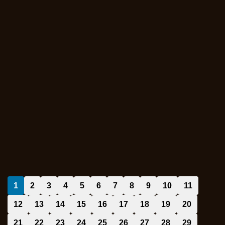
1
2
3
4
5
6
7
8
9
10
11
12
13
14
15
16
17
18
19
20
21
22
23
24
25
26
27
28
29