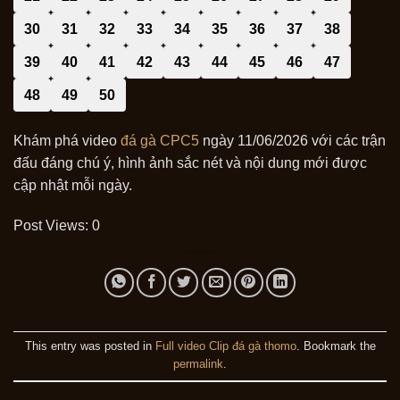
30
31
32
33
34
35
36
37
38
39
40
41
42
43
44
45
46
47
48
49
50
Khám phá video
đá gà CPC5
ngày 11/06/2026 với các trận
đấu đáng chú ý, hình ảnh sắc nét và nội dung mới được
cập nhật mỗi ngày.
Post Views:
0
This entry was posted in
Full video Clip đá gà thomo
. Bookmark the
permalink
.