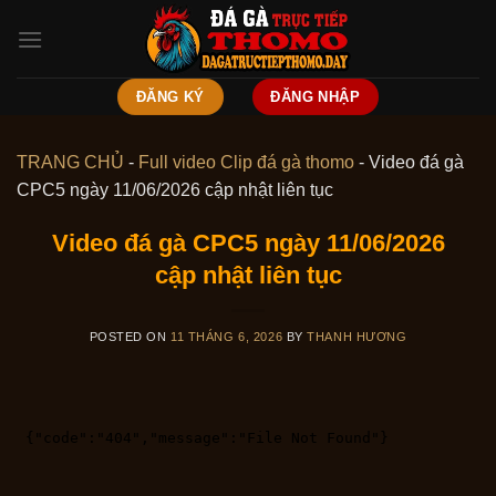
Skip
to
content
ĐĂNG KÝ
ĐĂNG NHẬP
TRANG CHỦ
-
Full video Clip đá gà thomo
-
Video đá gà
CPC5 ngày 11/06/2026 cập nhật liên tục
Video đá gà CPC5 ngày 11/06/2026
cập nhật liên tục
POSTED ON
11 THÁNG 6, 2026
BY
THANH HƯƠNG