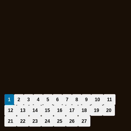
1
2
3
4
5
6
7
8
9
10
11
12
13
14
15
16
17
18
19
20
21
22
23
24
25
26
27