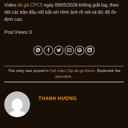
Video
đá gà CPC5
ngày 08/05/2026 không giật lag, theo
dõi các trận đấu nổi bật với hình ảnh rõ nét và tốc độ ổn
định cao.
Post Views:
0
This entry was posted in
Full video Clip đá gà thomo
. Bookmark the
permalink
.
THANH HƯƠNG