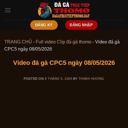
Skip
to
content
ĐĂNG KÝ
ĐĂNG NHẬP
TRANG CHỦ
-
Full video Clip đá gà thomo
-
Video đá gà
CPC5 ngày 08/05/2026
Video đá gà CPC5 ngày 08/05/2026
POSTED ON
8 THÁNG 5, 2026
BY
THANH HƯƠNG