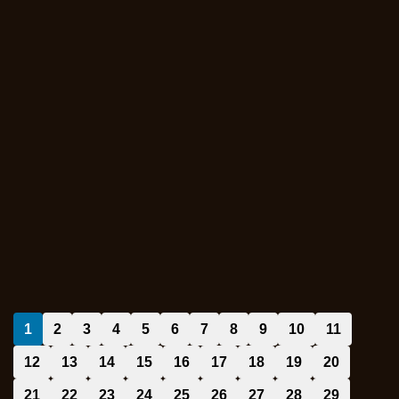
1
2
3
4
5
6
7
8
9
10
11
12
13
14
15
16
17
18
19
20
21
22
23
24
25
26
27
28
29