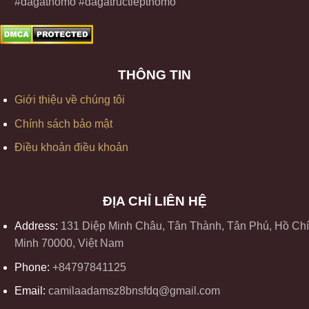
#dagathomo #dagatructiepthomo
THÔNG TIN
Giới thiệu về chúng tôi
Chính sách bảo mật
Điều khoản điều khoản
ĐỊA CHỈ LIÊN HỆ
Address:
131 Diệp Minh Châu, Tân Thành, Tân Phú, Hồ Chí
Minh 70000, Việt Nam
Phone:
+84797841125
Email:
camilaadamsz8bnsfdq@gmail.com