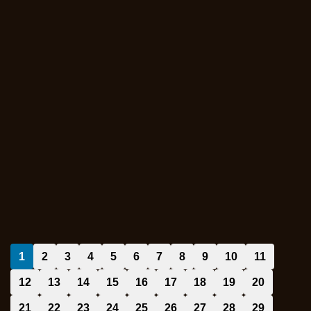
1
2
3
4
5
6
7
8
9
10
11
12
13
14
15
16
17
18
19
20
21
22
23
24
25
26
27
28
29