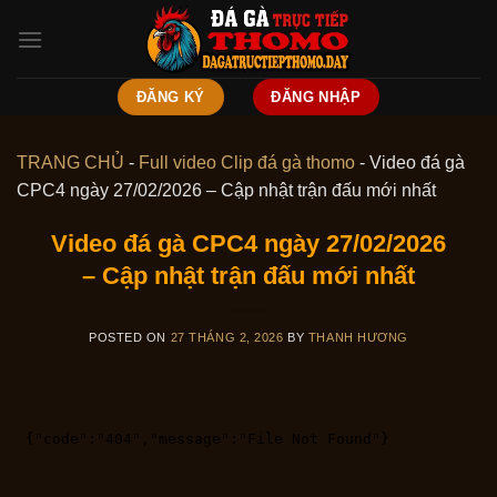
Skip
to
content
ĐĂNG KÝ
ĐĂNG NHẬP
TRANG CHỦ
-
Full video Clip đá gà thomo
-
Video đá gà
CPC4 ngày 27/02/2026 – Cập nhật trận đấu mới nhất
Video đá gà CPC4 ngày 27/02/2026
– Cập nhật trận đấu mới nhất
POSTED ON
27 THÁNG 2, 2026
BY
THANH HƯƠNG