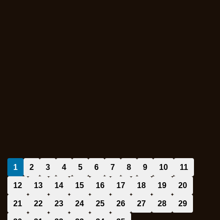
1
2
3
4
5
6
7
8
9
10
11
12
13
14
15
16
17
18
19
20
21
22
23
24
25
26
27
28
29