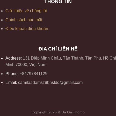
THÔNG TIN
Giới thiệu về chúng tôi
Chính sách bảo mật
Điều khoản điều khoản
ĐỊA CHỈ LIÊN HỆ
Address:
131 Diệp Minh Châu, Tân Thành, Tân Phú, Hồ Chí
Minh 70000, Việt Nam
Phone:
+84797841125
Email:
camilaadamsz8bnsfdq@gmail.com
Copyright 2025 © Đá Gà Thomo