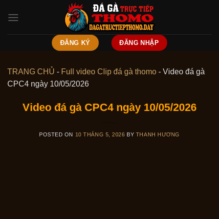
Skip
to
content
ĐĂNG KÝ
ĐĂNG NHẬP
TRANG CHỦ
-
Full video Clip đá gà thomo
-
Video đá gà
CPC4 ngày 10/05/2026
Video đá gà CPC4 ngày 10/05/2026
POSTED ON
10 THÁNG 5, 2026
BY
THANH HƯƠNG