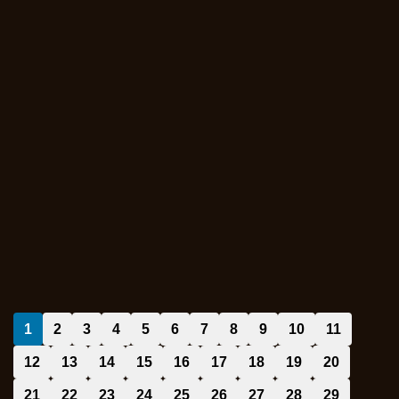
1
2
3
4
5
6
7
8
9
10
11
12
13
14
15
16
17
18
19
20
21
22
23
24
25
26
27
28
29