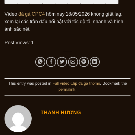
Video
đá gà CPC4
hôm nay 18/05/2026 không giật lag,
xem lại các trận đấu nổi bật với tốc độ tải nhanh và hình
ảnh sắc nét.
Post Views:
1
This entry was posted in
Full video Clip đá gà thomo
. Bookmark the
permalink
.
THANH HƯƠNG