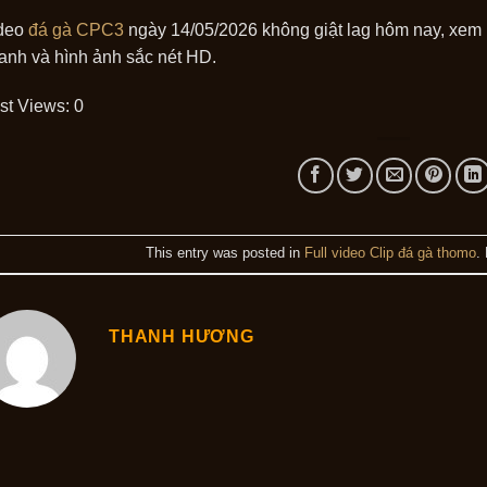
deo
đá gà CPC3
ngày 14/05/2026 không giật lag hôm nay, xem lại
anh và hình ảnh sắc nét HD.
st Views:
0
This entry was posted in
Full video Clip đá gà thomo
.
THANH HƯƠNG