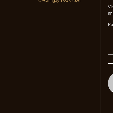
CPC5 ngày 18/07/2026
Vi
nh
Po