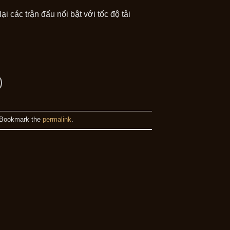
 các trận đấu nổi bật với tốc độ tải
 Bookmark the
permalink
.