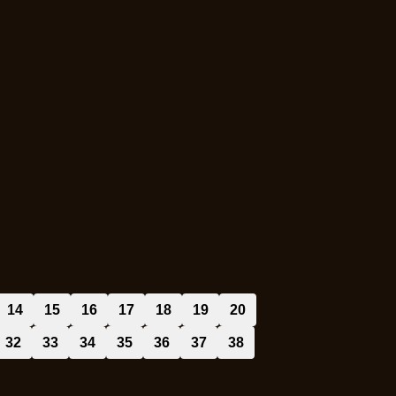
14
15
16
17
18
19
20
32
33
34
35
36
37
38