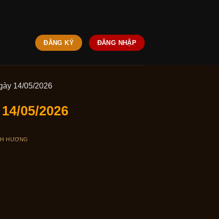
ĐĂNG KÝ
ĐĂNG NHẬP
gày 14/05/2026
14/05/2026
NH HƯƠNG