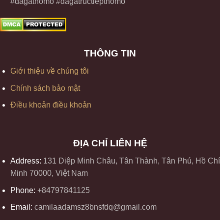
#dagathomo #dagatructiepthomo
THÔNG TIN
Giới thiệu về chúng tôi
Chính sách bảo mật
Điều khoản điều khoản
ĐỊA CHỈ LIÊN HỆ
Address:
131 Diệp Minh Châu, Tân Thành, Tân Phú, Hồ Chí
Minh 70000, Việt Nam
Phone:
+84797841125
Email:
camilaadamsz8bnsfdq@gmail.com