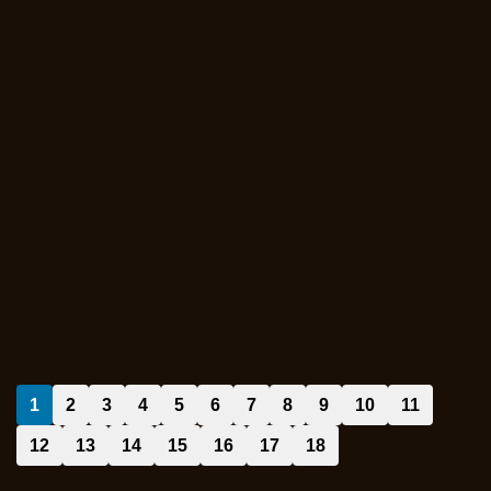
1
2
3
4
5
6
7
8
9
10
11
12
13
14
15
16
17
18