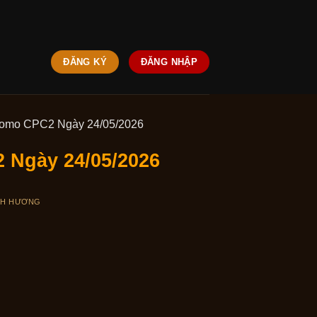
ĐĂNG KÝ
ĐĂNG NHẬP
homo CPC2 Ngày 24/05/2026
 Ngày 24/05/2026
NH HƯƠNG