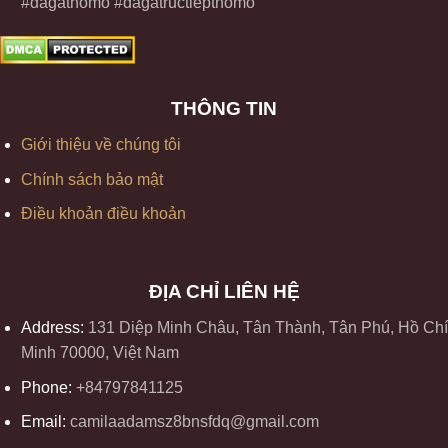
#dagathomo #dagatructiepthomo
THÔNG TIN
Giới thiệu về chúng tôi
Chính sách bảo mật
Điều khoản điều khoản
ĐỊA CHỈ LIÊN HỆ
Address:
131 Diệp Minh Châu, Tân Thành, Tân Phú, Hồ Chí
Minh 70000, Việt Nam
Phone:
+84797841125
Email:
camilaadamsz8bnsfdq@gmail.com