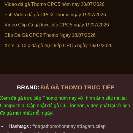
Video đá gà Thomo CPC5 hôm nay 20/07/2026
Full Video đá gà CPC2 Thomo ngày 19/07/2026
Video Clip đá gà trực tiếp CPC5 ngày 19/07/2026
Clip Đá Gà CPC2 Thomo Ngày 18/07/2026
Xem lại Clip đá gà trực tiếp CPC5 ngày 18/07/2026
BRAND:
ĐÁ GÀ THOMO TRỰC TIẾP
Xem
đ
á
gà
tr
ực tiếp Thomo
h
ôm
nay v
ới
h
ình
ảnh sắc
n
ét
t
ại
Campuchia. Cập nhật
đ
á
gà
C6,
Tonhon
, video
phát
l
ại
v
à
l
ịch
đ
á
gà
m
ới nhất mỗi
ng
ày
!
Hashtags :
#dagathomohomnay #dagatructiep