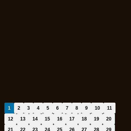
1
2
3
4
5
6
7
8
9
10
11
12
13
14
15
16
17
18
19
20
21
22
23
24
25
26
27
28
29