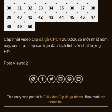
30
31
32
33
34
35
36
37
38
39
40
41
42
43
44
45
46
47
48
49
50
Cập nhật video clip
đá gà CPC4
28/02/2026 mới nhất hôm
nay, xem trực tiếp các trận đấu kịch tính với chất lượng
HD.
Post Views:
2
This entry was posted in
Full video Clip đá gà thomo
. Bookmark the
permalink
.