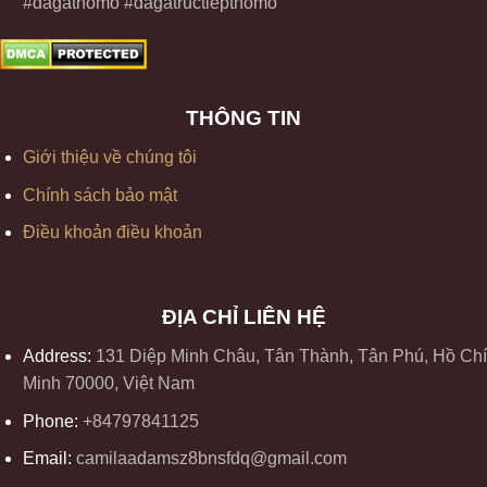
#dagathomo #dagatructiepthomo
THÔNG TIN
Giới thiệu về chúng tôi
Chính sách bảo mật
Điều khoản điều khoản
ĐỊA CHỈ LIÊN HỆ
Address:
131 Diệp Minh Châu, Tân Thành, Tân Phú, Hồ Chí
Minh 70000, Việt Nam
Phone:
+84797841125
Email:
camilaadamsz8bnsfdq@gmail.com