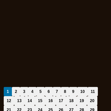
1
2
3
4
5
6
7
8
9
10
11
12
13
14
15
16
17
18
19
20
21
22
23
24
25
26
27
28
29