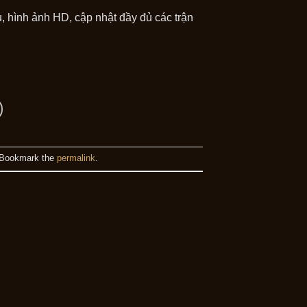
 hình ảnh HD, cập nhật đầy đủ các trận
 Bookmark the
permalink
.