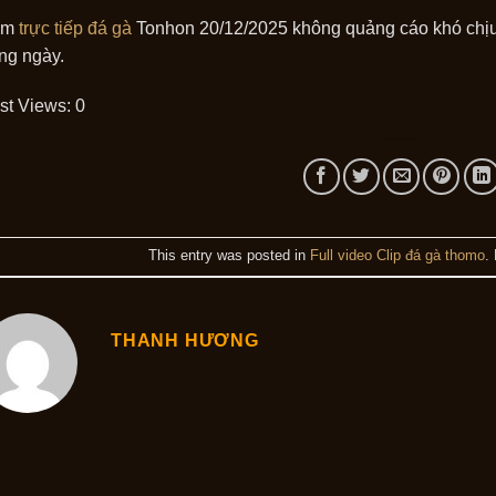
em
trực tiếp đá gà
Tonhon 20/12/2025 không quảng cáo khó chịu,
ong ngày.
st Views:
0
This entry was posted in
Full video Clip đá gà thomo
.
THANH HƯƠNG