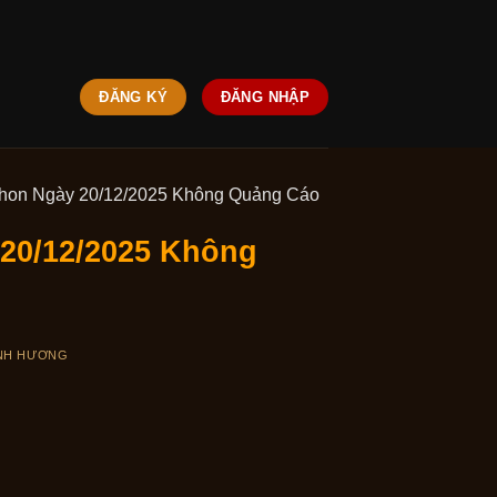
ĐĂNG KÝ
ĐĂNG NHẬP
nhon Ngày 20/12/2025 Không Quảng Cáo
 20/12/2025 Không
NH HƯƠNG