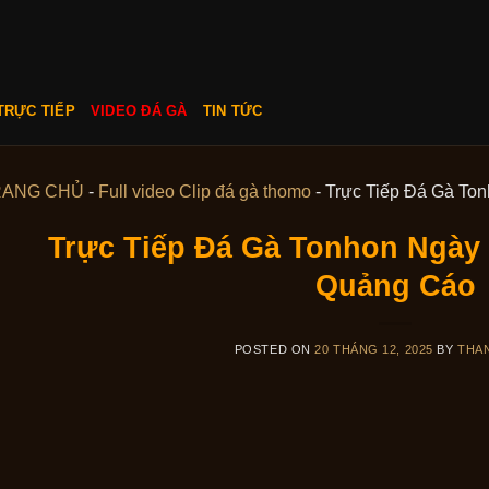
TRỰC TIẾP
VIDEO ĐÁ GÀ
TIN TỨC
RANG CHỦ
-
Full video Clip đá gà thomo
-
Trực Tiếp Đá Gà To
Trực Tiếp Đá Gà Tonhon Ngày
Quảng Cáo
POSTED ON
20 THÁNG 12, 2025
BY
THA