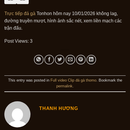
Trực tiếp đá gà
Tonhon hôm nay 10/01/2026 không lag,
đường truyền mượt, hình ảnh sắc nét, xem liền mạch các
trận đấu.
Post Views:
3
This entry was posted in
Full video Clip đá gà thomo
. Bookmark the
permalink
.
THANH HƯƠNG