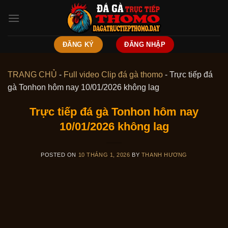
Skip
to
content
ĐĂNG KÝ
ĐĂNG NHẬP
TRANG CHỦ
-
Full video Clip đá gà thomo
-
Trực tiếp đá
gà Tonhon hôm nay 10/01/2026 không lag
Trực tiếp đá gà Tonhon hôm nay
10/01/2026 không lag
POSTED ON
10 THÁNG 1, 2026
BY
THANH HƯƠNG