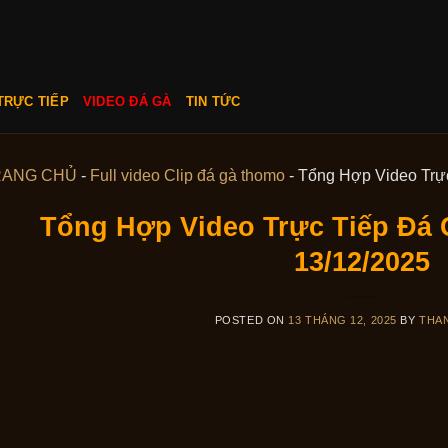
TRỰC TIẾP
VIDEO ĐÁ GÀ
TIN TỨC
RANG CHỦ
-
Full video Clip đá gà thomo
-
Tổng Hợp Video Trự
Tổng Hợp Video Trực Tiếp Đá
13/12/2025
POSTED ON
13 THÁNG 12, 2025
BY
THA