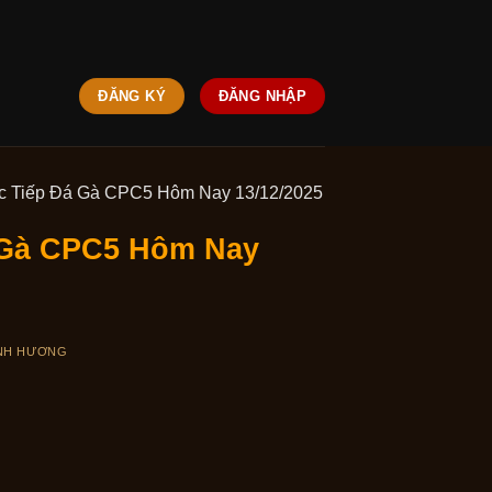
ĐĂNG KÝ
ĐĂNG NHẬP
c Tiếp Đá Gà CPC5 Hôm Nay 13/12/2025
 Gà CPC5 Hôm Nay
NH HƯƠNG