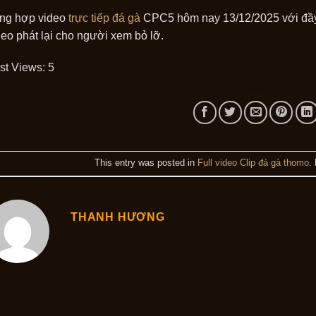
ng hợp video
trực tiếp đá gà
CPC5 hôm nay 13/12/2025 với đầy 
deo phát lại cho người xem bỏ lỡ.
st Views:
5
This entry was posted in
Full video Clip đá gà thomo
.
THANH HƯƠNG