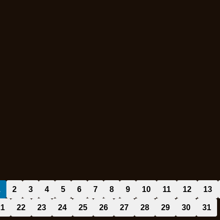
1
2
3
4
5
6
7
8
9
10
11
12
13
21
22
23
24
25
26
27
28
29
30
31