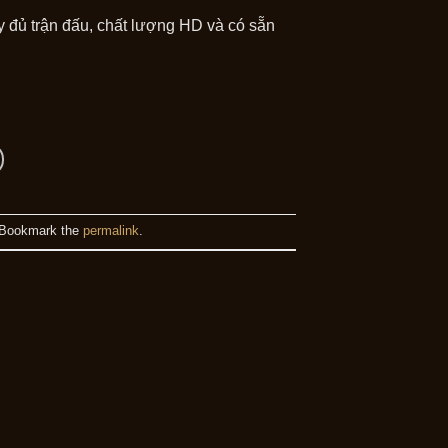
đủ trận đấu, chất lượng HD và có sẵn
 Bookmark the
permalink
.