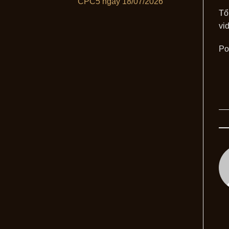
CPC5 ngày 18/07/2026
Tổ
vi
Po