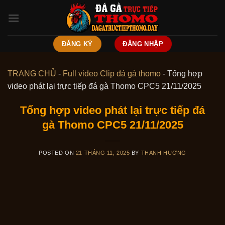
Skip
to
content
ĐĂNG KÝ
ĐĂNG NHẬP
TRANG CHỦ
-
Full video Clip đá gà thomo
-
Tổng hợp
video phát lại trực tiếp đá gà Thomo CPC5 21/11/2025
Tổng hợp video phát lại trực tiếp đá
gà Thomo CPC5 21/11/2025
POSTED ON
21 THÁNG 11, 2025
BY
THANH HƯƠNG