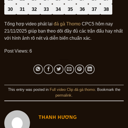
30
31
32
33
34
35
36
37
38
Tổng hợp video phát lại
đá gà Thomo
CPC5 hôm nay
21/11/2025 giúp bạn theo dõi đầy đủ các trận đấu hay nhất
với hình ảnh rõ nét và diễn biến chuẩn xác.
Post Views:
6
This entry was posted in
Full video Clip đá gà thomo
. Bookmark the
permalink
.
THANH HƯƠNG