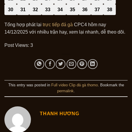
30
31
32
33
34
35
36
37
38
Tổng hợp phát lại
trực tiếp đá gà
CPC4 hôm nay
14/12/2025 với nhiều trận hay, xem lại nhanh, dễ theo dõi.
Post Views:
3
This entry was posted in
Full video Clip đá gà thomo
. Bookmark the
permalink
.
THANH HƯƠNG