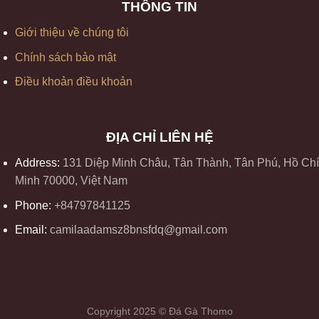
THÔNG TIN
Giới thiệu về chúng tôi
Chính sách bảo mật
Điều khoản điều khoản
ĐỊA CHỈ LIÊN HỆ
Address:
131 Diệp Minh Châu, Tân Thành, Tân Phú, Hồ Chí
Minh 70000, Việt Nam
Phone:
+84797841125
Email:
camilaadamsz8bnsfdq@gmail.com
Copyright 2025 © Đá Gà Thomo