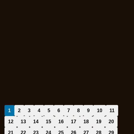
1
2
3
4
5
6
7
8
9
10
11
12
13
14
15
16
17
18
19
20
21
22
23
24
25
26
27
28
29