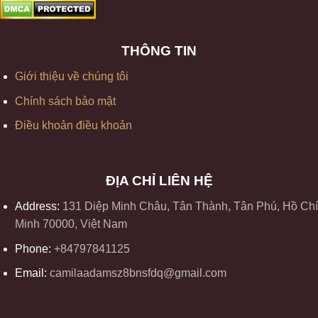
THÔNG TIN
Giới thiệu về chúng tôi
Chính sách bảo mật
Điều khoản điều khoản
ĐỊA CHỈ LIÊN HỆ
Address:
131 Diệp Minh Châu, Tân Thành, Tân Phú, Hồ Chí
Minh 70000, Việt Nam
Phone:
+84797841125
Email:
camilaadamsz8bnsfdq@gmail.com