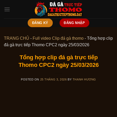
Skip
to
content
ĐĂNG KÝ
ĐĂNG NHẬP
TRANG CHỦ
-
Full video Clip đá gà thomo
-
Tổng hợp clip
đá gà trực tiếp Thomo CPC2 ngày 25/03/2026
Tổng hợp clip đá gà trực tiếp
Thomo CPC2 ngày 25/03/2026
POSTED ON
25 THÁNG 3, 2026
BY
THANH HƯƠNG