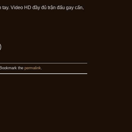
tay. Video HD đầy đủ trận đấu gay cấn,
 Bookmark the
permalink
.