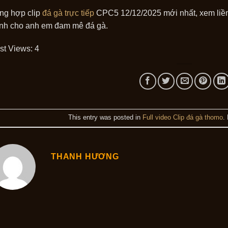
ng hợp clip
đá gà trực tiếp
CPC5 12/12/2025 mới nhất, xem liền 
nh cho anh em đam mê đá gà.
st Views:
4
This entry was posted in
Full video Clip đá gà thomo
.
THANH HƯƠNG