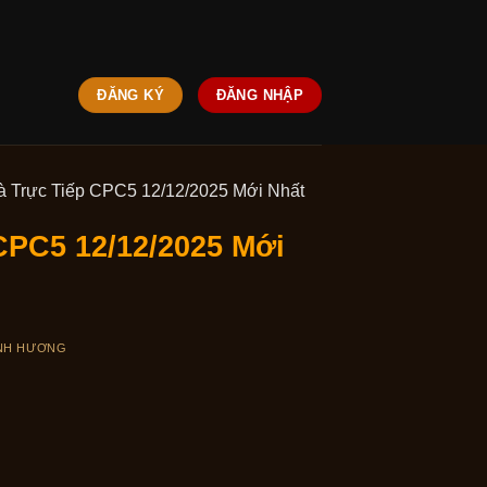
ĐĂNG KÝ
ĐĂNG NHẬP
à Trực Tiếp CPC5 12/12/2025 Mới Nhất
CPC5 12/12/2025 Mới
NH HƯƠNG