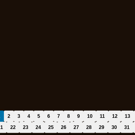
1
2
3
4
5
6
7
8
9
10
11
12
13
21
22
23
24
25
26
27
28
29
30
31