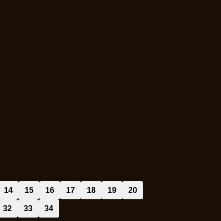
14
15
16
17
18
19
20
32
33
34